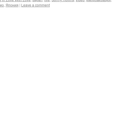
кио
,
Япония
|
Leave a comment