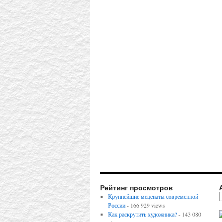
Рейтинг просмотров
Крупнейшие меценаты современной
России
- 166 929 views
Как раскрутить художника?
- 143 080