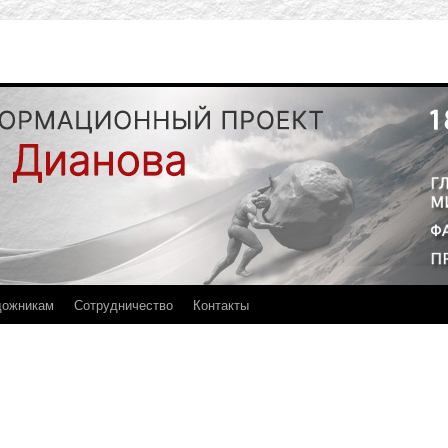
дожникам
Сотрудничество
Контакты