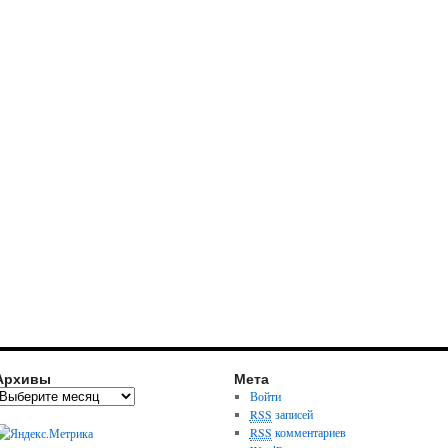
Архивы
Мета
Войти
RSS
записей
RSS
комментариев