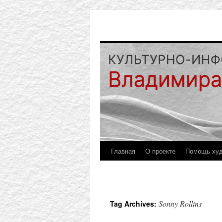
Главная
О проекте
Помощь ху
Sonny Rollins
Tag Archives: