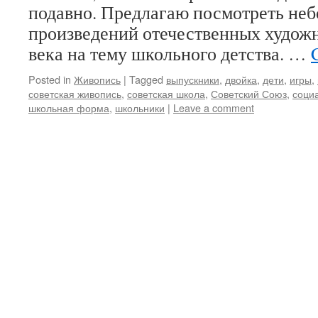
подавно. Предлагаю посмотреть не
произведений отечественных худож
века на тему школьного детства. …
Posted in
Живопись
|
Tagged
выпускники
,
двойка
,
дети
,
игры
,
советская живопись
,
советская школа
,
Советский Союз
,
соци
школьная форма
,
школьники
|
Leave a comment