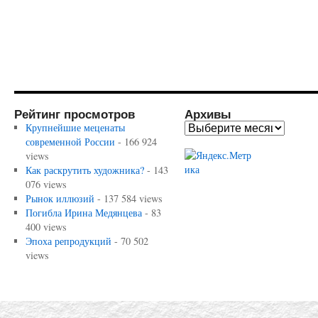
Рейтинг просмотров
Архивы
Крупнейшие меценаты
современной России
- 166 924
views
Как раскрутить художника?
- 143
076 views
Рынок иллюзий
- 137 584 views
Погибла Ирина Медянцева
- 83
400 views
Эпоха репродукций
- 70 502
views