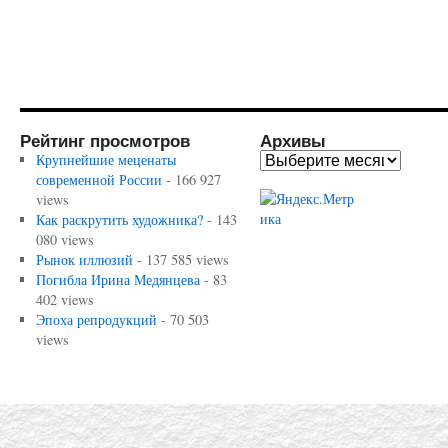
Рейтинг просмотров
Архивы
Крупнейшие меценаты
современной России
- 166 927
views
Как раскрутить художника?
- 143
080 views
Рынок иллюзий
- 137 585 views
Погибла Ирина Медянцева
- 83
402 views
Эпоха репродукций
- 70 503
views