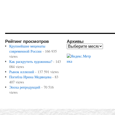
Рейтинг просмотров
Архивы
Крупнейшие меценаты
современной России
- 166 935
views
Как раскрутить художника?
- 143
084 views
Рынок иллюзий
- 137 591 views
Погибла Ирина Медянцева
- 83
407 views
Эпоха репродукций
- 70 516
views