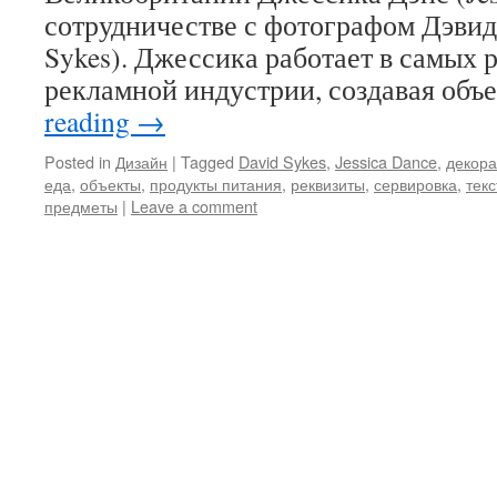
сотрудничестве с фотографом Дэвид
Sykes). Джессика работает в самых 
рекламной индустрии, создавая об
reading
→
Posted in
Дизайн
|
Tagged
David Sykes
,
Jessica Dance
,
декор
еда
,
объекты
,
продукты питания
,
реквизиты
,
сервировка
,
текс
предметы
|
Leave a comment