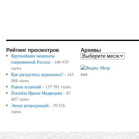
Рейтинг просмотров
Архивы
Крупнейшие меценаты
современной России
- 166 935
views
Как раскрутить художника?
- 143
084 views
Рынок иллюзий
- 137 591 views
Погибла Ирина Медянцева
- 83
407 views
Эпоха репродукций
- 70 516
views