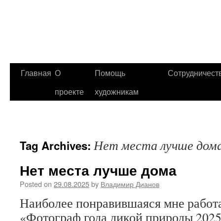
Главная
О
Помощь
Сотрудничест
проекте
художникам
Нет места лучше дом
Tag Archives:
Нет места лучше дома
Posted on
29.08.2025
by
Владимир Дианов
Наиболее понравившаяся мне работа
«Фотограф года дикой природы 2025»