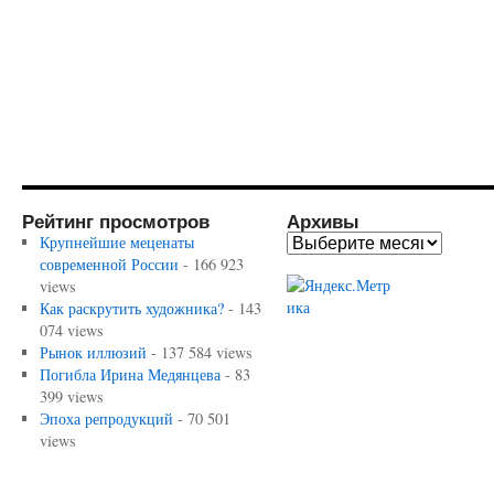
Рейтинг просмотров
Архивы
Крупнейшие меценаты
современной России
- 166 923
views
Как раскрутить художника?
- 143
074 views
Рынок иллюзий
- 137 584 views
Погибла Ирина Медянцева
- 83
399 views
Эпоха репродукций
- 70 501
views