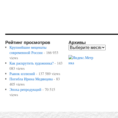
Рейтинг просмотров
Архивы
Крупнейшие меценаты
современной России
- 166 933
views
Как раскрутить художника?
- 143
083 views
Рынок иллюзий
- 137 589 views
Погибла Ирина Медянцева
- 83
405 views
Эпоха репродукций
- 70 515
views