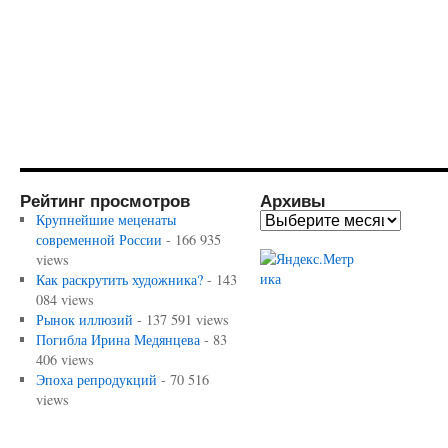
Рейтинг просмотров
Архивы
Крупнейшие меценаты
современной России
- 166 935
views
Как раскрутить художника?
- 143
084 views
Рынок иллюзий
- 137 591 views
Погибла Ирина Медянцева
- 83
406 views
Эпоха репродукций
- 70 516
views