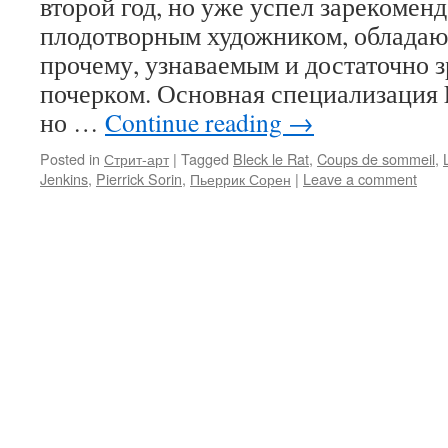
второй год, но уже успел зарекоменд
плодотворным художником, обладаю
прочему, узнаваемым и достаточно 
почерком. Основная специализация Le
но …
Continue reading
→
Posted in
Стрит-арт
|
Tagged
Bleck le Rat
,
Coups de sommeil
,
Jenkins
,
Pierrick Sorin
,
Пьеррик Сорен
|
Leave a comment