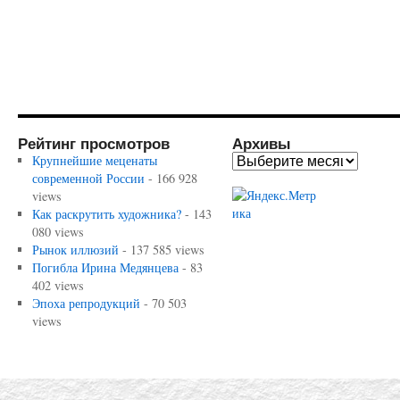
Рейтинг просмотров
Архивы
Крупнейшие меценаты
современной России
- 166 928
views
Как раскрутить художника?
- 143
080 views
Рынок иллюзий
- 137 585 views
Погибла Ирина Медянцева
- 83
402 views
Эпоха репродукций
- 70 503
views