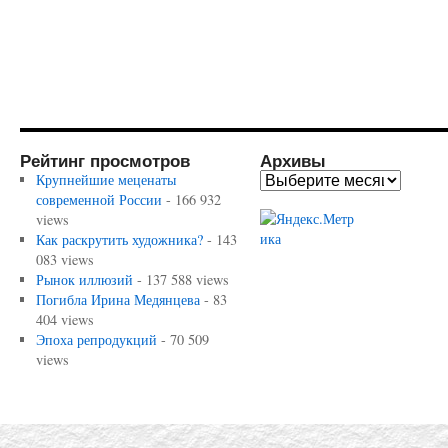
Рейтинг просмотров
Архивы
Крупнейшие меценаты
современной России
- 166 932
views
Как раскрутить художника?
- 143
083 views
Рынок иллюзий
- 137 588 views
Погибла Ирина Медянцева
- 83
404 views
Эпоха репродукций
- 70 509
views