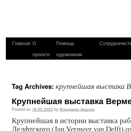
Главная
О
Помощь
Сотрудничест
проекте
художникам
крупнейшая выстака 
Tag Archives:
Крупнейшая выставка Верм
Posted on
18.02.2023
by
Владимир Дианов
Крупнейшая в истории выставка раб
Делфтского (Jan Vermeer van Delft) 