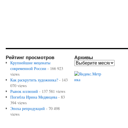
Рейтинг просмотров
Архивы
Крупнейшие меценаты
современной России
- 166 923
views
Как раскрутить художника?
- 143
070 views
Рынок иллюзий
- 137 581 views
Погибла Ирина Медянцева
- 83
394 views
Эпоха репродукций
- 70 498
views