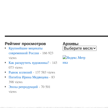
Рейтинг просмотров
Архивы
Крупнейшие меценаты
современной России
- 166 923
views
Как раскрутить художника?
- 143
073 views
Рынок иллюзий
- 137 583 views
Погибла Ирина Медянцева
- 83
398 views
Эпоха репродукций
- 70 501
views