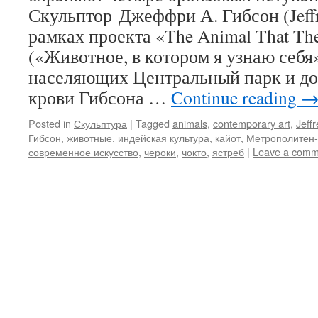
Скульптор Джеффри А. Гибсон (Jeffr
рамках проекта «The Animal That The
(«Животное, в котором я узнаю себя»
населяющих Центральный парк и до
крови Гибсона …
Continue reading
Posted in
Скульптура
|
Tagged
animals
,
contemporary art
,
Jeff
Гибсон
,
животные
,
индейская культура
,
кайот
,
Метрополитен
современное искусство
,
чероки
,
чокто
,
ястреб
|
Leave a comm