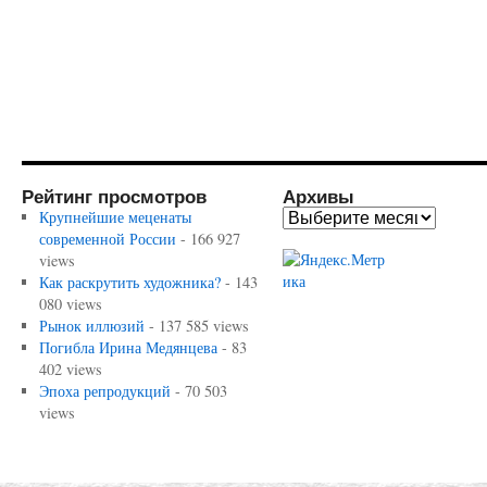
Рейтинг просмотров
Архивы
Крупнейшие меценаты
современной России
- 166 927
views
Как раскрутить художника?
- 143
080 views
Рынок иллюзий
- 137 585 views
Погибла Ирина Медянцева
- 83
402 views
Эпоха репродукций
- 70 503
views