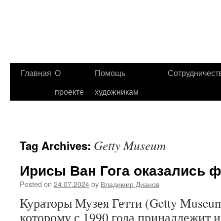
Главная
О
Помощь
Сотрудничест
проекте
художникам
Getty Museum
Tag Archives:
Ирисы Ван Гога оказались 
Posted on
24.07.2024
by
Владимир Дианов
Кураторы Музея Гетти (Getty Museu
которому с 1990 года принадлежит 