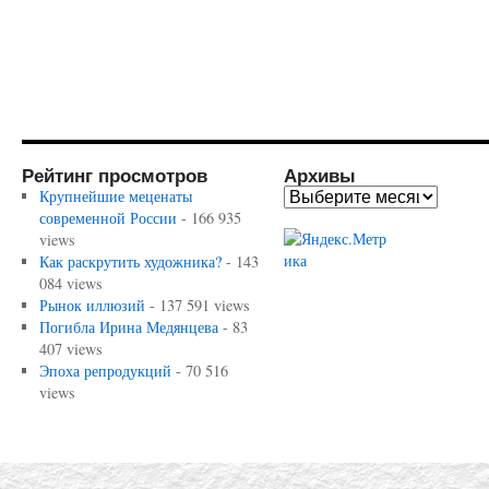
Рейтинг просмотров
Архивы
Крупнейшие меценаты
современной России
- 166 935
views
Как раскрутить художника?
- 143
084 views
Рынок иллюзий
- 137 591 views
Погибла Ирина Медянцева
- 83
407 views
Эпоха репродукций
- 70 516
views