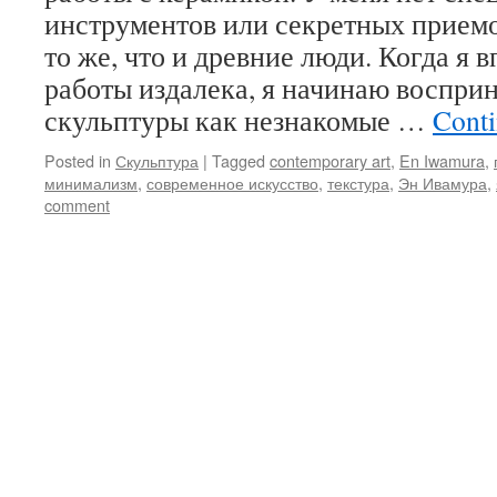
инструментов или секретных приемо
то же, что и древние люди. Когда я 
работы издалека, я начинаю восприн
скульптуры как незнакомые …
Conti
Posted in
Скульптура
|
Tagged
contemporary art
,
En Iwamura
,
минимализм
,
современное искусство
,
текстура
,
Эн Ивамура
,
comment