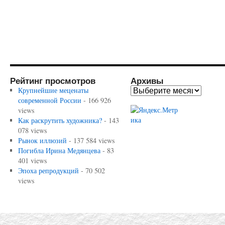
Рейтинг просмотров
Архивы
Крупнейшие меценаты
современной России
- 166 926
views
Как раскрутить художника?
- 143
078 views
Рынок иллюзий
- 137 584 views
Погибла Ирина Медянцева
- 83
401 views
Эпоха репродукций
- 70 502
views