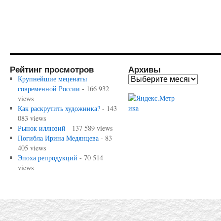
Рейтинг просмотров
Архивы
Крупнейшие меценаты
современной России
- 166 932
views
Как раскрутить художника?
- 143
083 views
Рынок иллюзий
- 137 589 views
Погибла Ирина Медянцева
- 83
405 views
Эпоха репродукций
- 70 514
views