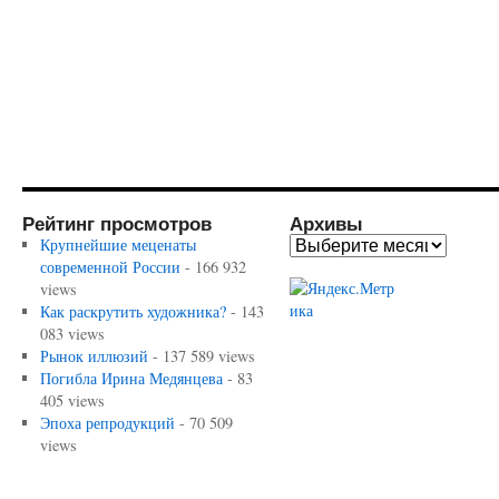
Рейтинг просмотров
Архивы
Крупнейшие меценаты
современной России
- 166 932
views
Как раскрутить художника?
- 143
083 views
Рынок иллюзий
- 137 589 views
Погибла Ирина Медянцева
- 83
405 views
Эпоха репродукций
- 70 509
views