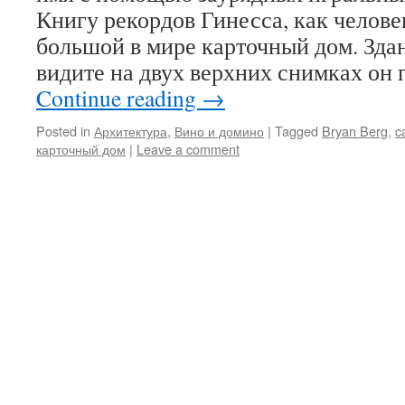
Книгу рекордов Гинесса, как челов
большой в мире карточный дом. Здан
видите на двух верхних снимках он 
Continue reading
→
Posted in
Архитектура
,
Вино и домино
|
Tagged
Bryan Berg
,
c
карточный дом
|
Leave a comment