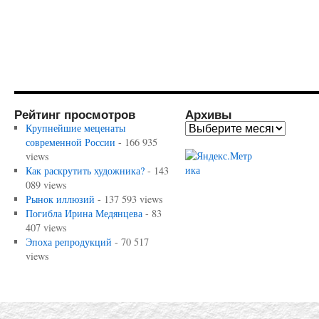
Рейтинг просмотров
Архивы
Крупнейшие меценаты
современной России
- 166 935
views
Как раскрутить художника?
- 143
089 views
Рынок иллюзий
- 137 593 views
Погибла Ирина Медянцева
- 83
407 views
Эпоха репродукций
- 70 517
views