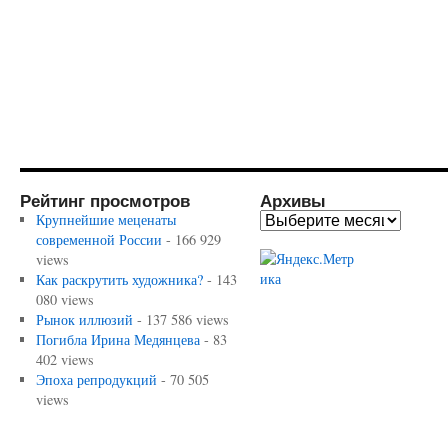
Рейтинг просмотров
Архивы
Крупнейшие меценаты
современной России
- 166 929
views
Как раскрутить художника?
- 143
080 views
Рынок иллюзий
- 137 586 views
Погибла Ирина Медянцева
- 83
402 views
Эпоха репродукций
- 70 505
views