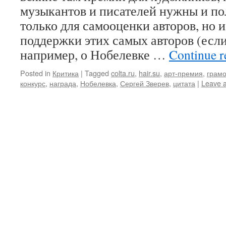
музыкантов и писателей нужны и по
только для самооценки авторов, но 
поддержки этих самых авторов (если
например, о Нобелевке …
Continue 
Posted in
Критика
|
Tagged
colta.ru
,
hair.su
,
арт-премия
,
грамо
конкурс
,
награда
,
Нобелевка
,
Сергей Зверев
,
цитата
|
Leave 