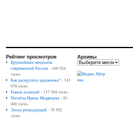
Рейтинг просмотров
Архивы
Крупнейшие меценаты
современной России
- 166 924
views
Как раскрутить художника?
- 143
078 views
Рынок иллюзий
- 137 584 views
Погибла Ирина Медянцева
- 83
400 views
Эпоха репродукций
- 70 502
views