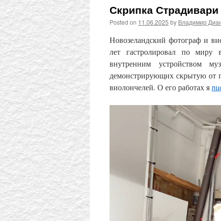
Скрипка Страдивари
Posted on
11.06.2025
by
Владимир Диа
Новозеландский фотограф и в
лет гастролировал по миру в
внутренним устройством му
демонстрирующих скрытую от гл
виолончелей. О его работах я
пи