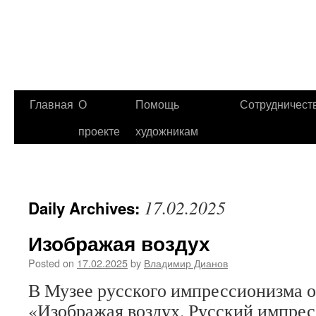
Главная
О
Помощь
Сотрудничест
проекте
художникам
17.02.2025
Daily Archives:
Изображая воздух
Posted on
17.02.2025
by
Владимир Дианов
В Музее русского импрессионизма о
«Изображая воздух. Русский импрес