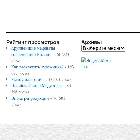
Рейтинг просмотров
Архивы
Крупнейшие меценаты
современной России
- 166 923
views
Как раскрутить художника?
- 143
073 views
Рынок иллюзий
- 137 583 views
Погибла Ирина Медянцева
- 83
398 views
Эпоха репродукций
- 70 501
views