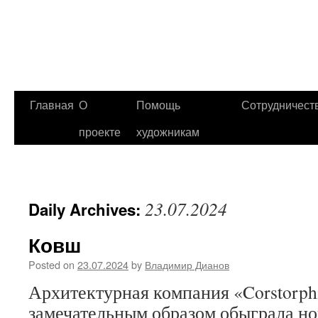
Главная
О
Помощь
Сотрудничест
проекте
художникам
23.07.2024
Daily Archives:
Ковш
Posted on
23.07.2024
by
Владимир Дианов
Архитектурная компания «Corstorph
замечательным образом обыграла но