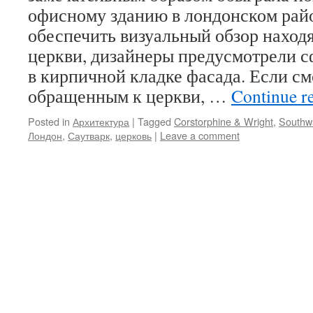
офисному зданию в лондонском рай
обеспечить визуальный обзор наход
церкви, дизайнеры предусмотрели 
в кирпичной кладке фасада. Если см
обращенным к церкви, …
Continue r
Posted in
Архитектура
|
Tagged
Corstorphine & Wright
,
Southw
Лондон
,
Саутварк
,
церковь
|
Leave a comment