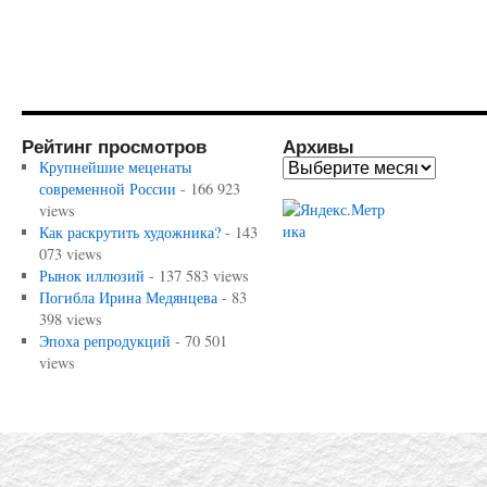
Рейтинг просмотров
Архивы
Крупнейшие меценаты
современной России
- 166 923
views
Как раскрутить художника?
- 143
073 views
Рынок иллюзий
- 137 583 views
Погибла Ирина Медянцева
- 83
398 views
Эпоха репродукций
- 70 501
views