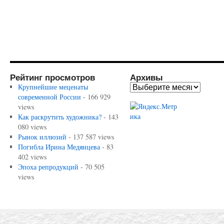
Рейтинг просмотров
Архивы
Крупнейшие меценаты
современной России
- 166 929
views
Как раскрутить художника?
- 143
080 views
Рынок иллюзий
- 137 587 views
Погибла Ирина Медянцева
- 83
402 views
Эпоха репродукций
- 70 505
views