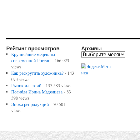
Рейтинг просмотров
Архивы
Крупнейшие меценаты
современной России
- 166 923
views
Как раскрутить художника?
- 143
073 views
Рынок иллюзий
- 137 583 views
Погибла Ирина Медянцева
- 83
398 views
Эпоха репродукций
- 70 501
views