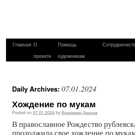
Главная
О
Помощь
Сотрудничест
проекте
художникам
07.01.2024
Daily Archives:
Хождение по мукам
Posted on
07.01.2024
by
Владимир Дианов
В православное Рождество рублевск
продолжила свое хождение по мукам