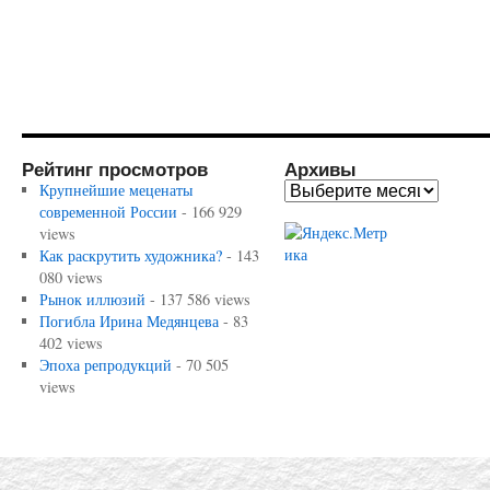
Рейтинг просмотров
Архивы
Крупнейшие меценаты
современной России
- 166 929
views
Как раскрутить художника?
- 143
080 views
Рынок иллюзий
- 137 586 views
Погибла Ирина Медянцева
- 83
402 views
Эпоха репродукций
- 70 505
views