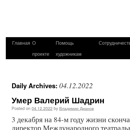
Главная
О
Помощь
Сотрудничест
проекте
художникам
04.12.2022
Daily Archives:
Умер Валерий Шадрин
Posted on
04.12.2022
by
Владимир Дианов
3 декабря на 84-м году жизни сконч
директор Международного театраль