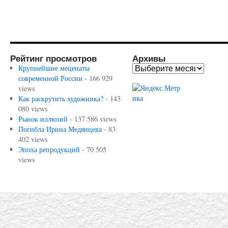
Рейтинг просмотров
Архивы
Крупнейшие меценаты
современной России
- 166 929
views
Как раскрутить художника?
- 143
080 views
Рынок иллюзий
- 137 586 views
Погибла Ирина Медянцева
- 83
402 views
Эпоха репродукций
- 70 505
views