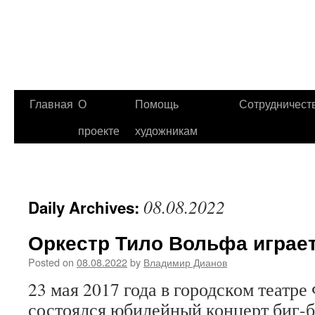
Главная
О
Помощь
Сотрудничест
проекте
художникам
08.08.2022
Daily Archives:
Оркестр Тило Вольфа играе
Posted on
08.08.2022
by
Владимир Дианов
23 мая 2017 года в городском театре
состоялся юбилейный концерт биг-б