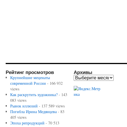
Рейтинг просмотров
Архивы
Крупнейшие меценаты
современной России
- 166 932
views
Как раскрутить художника?
- 143
083 views
Рынок иллюзий
- 137 589 views
Погибла Ирина Медянцева
- 83
405 views
Эпоха репродукций
- 70 513