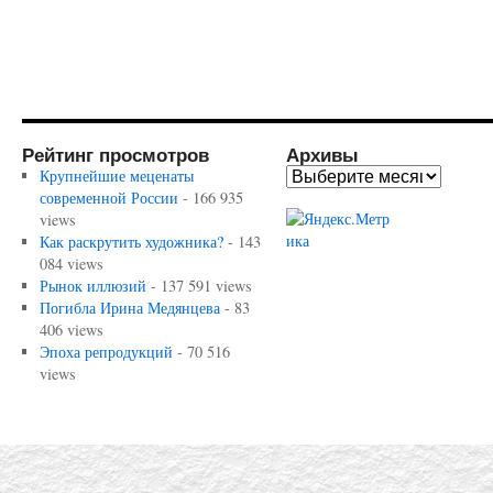
Рейтинг просмотров
Архивы
Крупнейшие меценаты
современной России
- 166 935
views
Как раскрутить художника?
- 143
084 views
Рынок иллюзий
- 137 591 views
Погибла Ирина Медянцева
- 83
406 views
Эпоха репродукций
- 70 516
views