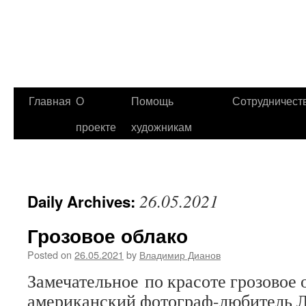
Главная
О
Помощь
Сотрудничест
проекте
художникам
26.05.2021
Daily Archives:
Грозовое облако
Posted on
26.05.2021
by
Владимир Дианов
Замечательное по красоте грозовое 
американский фотограф-любитель 