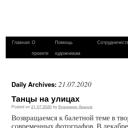
Главная
О
Помощь
Сотрудничест
проекте
художникам
21.07.2020
Daily Archives:
Танцы на улицах
Posted on
21.07.2020
by
Владимир Дианов
Возвращаемся к балетной теме в тво
современных фотографов. В декабре