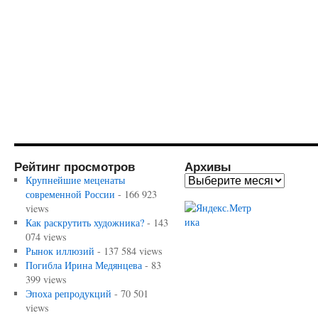
Рейтинг просмотров
Архивы
Крупнейшие меценаты
современной России
- 166 923
views
Как раскрутить художника?
- 143
074 views
Рынок иллюзий
- 137 584 views
Погибла Ирина Медянцева
- 83
399 views
Эпоха репродукций
- 70 501
views