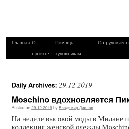
Главная
О
Помощь
Сотрудничест
проекте
художникам
29.12.2019
Daily Archives:
Moschino вдохновляется Пи
Posted on
29.12.2019
by
Владимир Дианов
На неделе высокой моды в Милане п
коллекция женской одежды Moschino