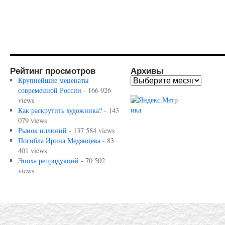
Рейтинг просмотров
Архивы
Крупнейшие меценаты
современной России
- 166 926
views
Как раскрутить художника?
- 143
079 views
Рынок иллюзий
- 137 584 views
Погибла Ирина Медянцева
- 83
401 views
Эпоха репродукций
- 70 502
views