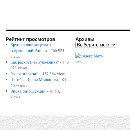
Рейтинг просмотров
Архивы
Крупнейшие меценаты
современной России
- 166 924
views
Как раскрутить художника?
- 143
078 views
Рынок иллюзий
- 137 584 views
Погибла Ирина Медянцева
- 83
400 views
Эпоха репродукций
- 70 502
views