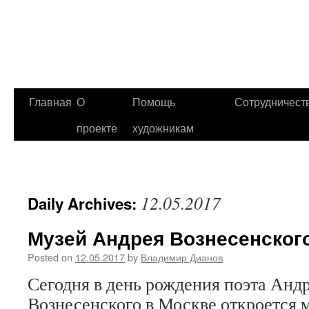
Главная
О
Помощь
Сотрудничест
проекте
художникам
12.05.2017
Daily Archives:
Музей Андрея Вознесенског
Posted on
12.05.2017
by
Владимир Дианов
Сегодня в день рождения поэта Анд
Вознесенского в Москве откроется 