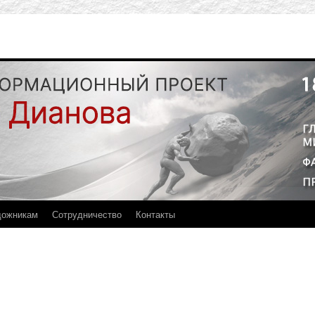
дожникам
Сотрудничество
Контакты