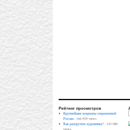
Рейтинг просмотров
Крупнейшие меценаты современной
России
- 166 929 views
Как раскрутить художника?
- 143 080
views