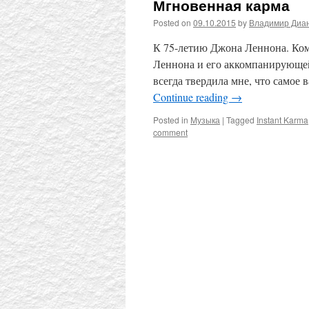
Мгновенная карма
Posted on
09.10.2015
by
Владимир Диа
К 75-летию Джона Леннона. Ком
Леннона и его аккомпанирующей 
всегда твердила мне, что самое
Continue reading
→
Posted in
Музыка
|
Tagged
Instant Karma
comment