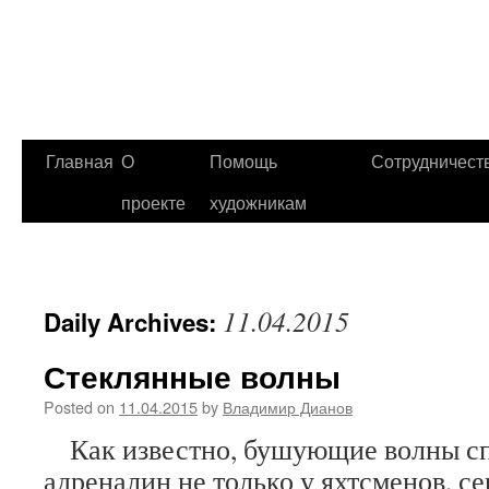
Главная
О
Помощь
Сотрудничест
проекте
художникам
11.04.2015
Daily Archives:
Стеклянные волны
Posted on
11.04.2015
by
Владимир Дианов
Как известно, бушующие волны с
адреналин не только у яхтсменов, с