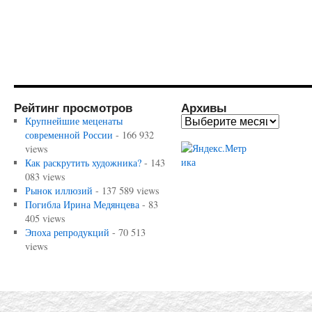
Рейтинг просмотров
Архивы
Крупнейшие меценаты
современной России
- 166 932
views
Как раскрутить художника?
- 143
083 views
Рынок иллюзий
- 137 589 views
Погибла Ирина Медянцева
- 83
405 views
Эпоха репродукций
- 70 513
views