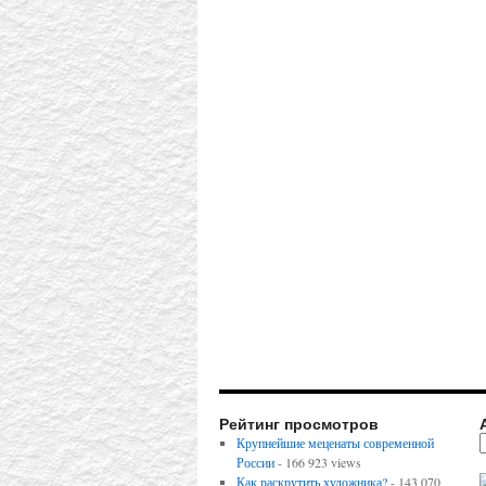
Рейтинг просмотров
Крупнейшие меценаты современной
России
- 166 923 views
Как раскрутить художника?
- 143 070