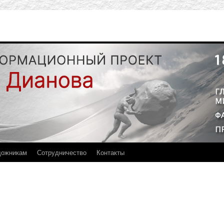
дожникам
Сотрудничество
Контакты