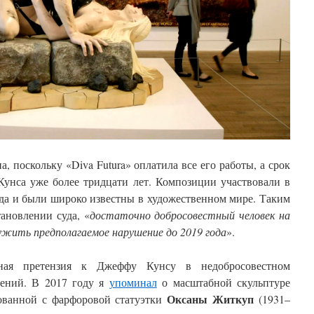
, поскольку «Diva Futura» оплатила все его работы, а срок
 Кунса уже более тридцати лет. Композиции участвовали в
да и были широко известны в художественном мире. Таким
тановлении суда, «
достаточно добросовестный человек на
жить предполагаемое нарушение до 2019 года
».
ная претензия к Джеффу Кунсу в недобросовестном
дений. В 2017 году я
упоминал
о масштабной скульптуре
Оксаны Житкуп
ованной с фарфоровой статуэтки
(1931–