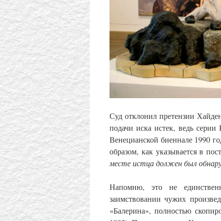
Суд отклонил претензии Хайдена
подачи иска истек, ведь серии
Венецианской биеннале 1990 го
образом, как указывается в пос
месте истца должен был обнару
Напомню, это не единствен
заимствовании чужих произве
«Балерина», полностью скопир