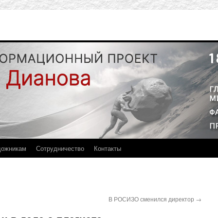
дожникам
Сотрудничество
Контакты
В РОСИЗО сменился директор
→