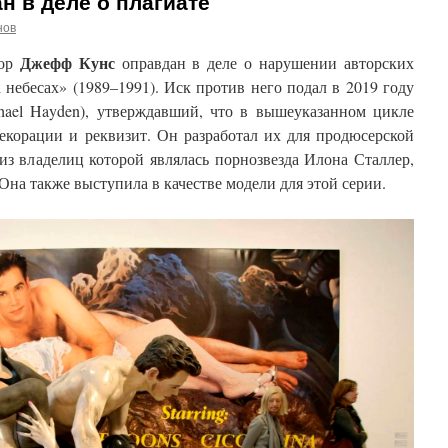
 в деле о плагиате
нов
Джефф Кунс
тор
оправдан в деле о нарушении авторских
 небесах» (1989–1991). Иск против него подал в 2019 году
hael Hayden), утверждавший, что в вышеуказанном цикле
екорации и реквизит. Он разработал их для продюсерской
из владелиц которой являлась порнозвезда Илона Сталлер,
Она также выступила в качестве модели для этой серии.