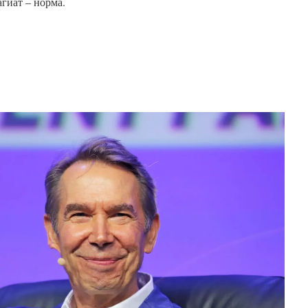
агиат – норма.