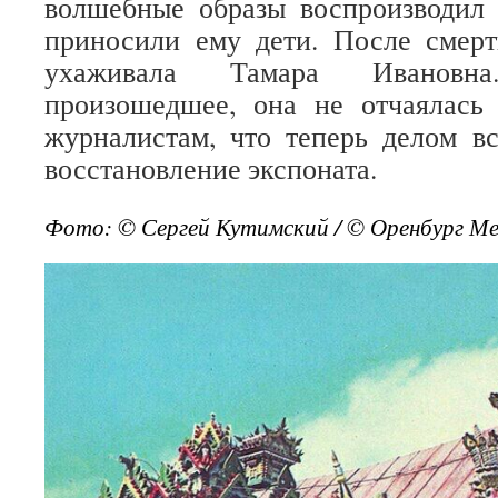
волшебные образы воспроизводил 
приносили ему дети. После смер
ухаживала Тамара Ивановн
произошедшее, она не отчаялась
журналистам, что теперь делом в
восстановление экспоната.
Фото: © Сергей Кутимский / © Оренбург Ме