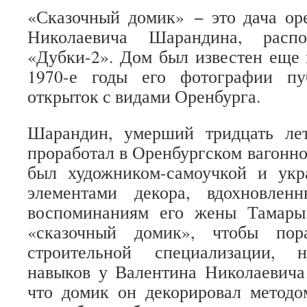
«Сказочный домик» − это дача ор
Николаевича Шарандина, рас
«Дубки-2». Дом был известен еще в
1970-е годы его фотографии пу
открыток с видами Оренбурга.
Шарандин, умерший тридцать ле
проработал в Оренбургском вагонно
был художником-самоучкой и ук
элементами декора, вдохновлен
воспоминаниям его жены Тамары
«сказочный домик», чтобы пор
строительной специализации, 
навыков у Валентина Николаевича
что домик он декорировал методо