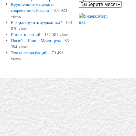
Крупнейшие меценаты
современной России
- 166 923
views
Как раскрутить художника?
- 143
070 views
Рынок иллюзий
- 137 581 views
Погибла Ирина Медянцева
- 83
394 views
Эпоха репродукций
- 70 498
views