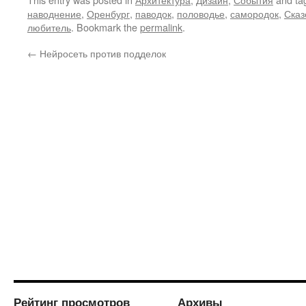
наводнение
,
Оренбург
,
паводок
,
половодье
,
самородок
,
Сказ
любитель
. Bookmark the
permalink
.
←
Нейросеть против подделок
Рейтинг просмотров
Архивы