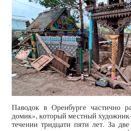
Паводок в Оренбурге частично р
домик», который местный художник-
течении тридцати пяти лет. За две