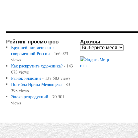
Рейтинг просмотров
Архивы
Крупнейшие меценаты
современной России
- 166 923
views
Как раскрутить художника?
- 143
073 views
Рынок иллюзий
- 137 583 views
Погибла Ирина Медянцева
- 83
398 views
Эпоха репродукций
- 70 501
views