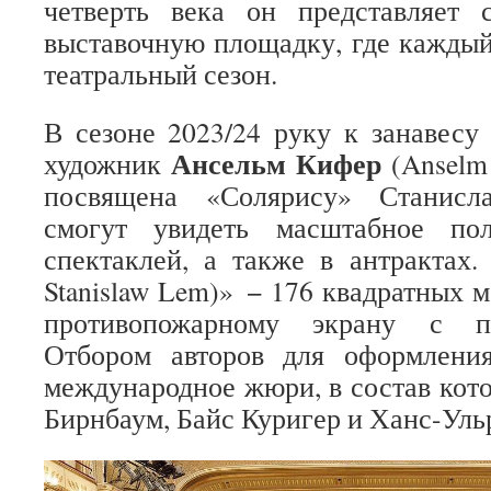
четверть века он представляет 
выставочную площадку, где каждый
театральный сезон.
В сезоне 2023/24 руку к занавес
Ансельм Кифер
художник
(Anselm 
посвящена «Солярису» Станисл
смогут увидеть масштабное по
спектаклей, а также в антрактах. 
Stanislaw Lem)» − 176 квадратных м
противопожарному экрану с п
Отбором авторов для оформлени
международное жюри, в состав кото
Бирнбаум, Байс Куригер и Ханс-Уль