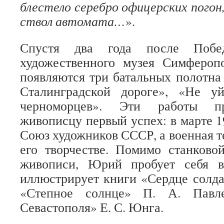
блестело серебро офицерских пого
ствол автомата…
».
Спустя два года после Побе
художественного музея Симфероп
появляются три батальных полотн
Сталинградской дороге», «Не у
черноморцев». Эти работы п
живописцу первый успех: в марте 1
Союз художников СССР, а военная т
его творчестве. Помимо станково
живописи, Юрий пробует себя в
иллюстрирует книги «Сердце солда
«Степное солнце» П. А. Павл
Севастополя» Е. С. Юнга.