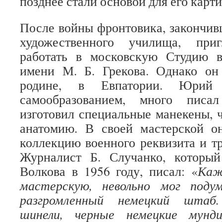
позднее стали основой для его карти
После войны фронтовика, закончивш
художественного училища, при
работать в московскую Студию 
имени М. Б. Грекова. Однако он
родине, в Евпатории. Юрий 
самообразованием, много писа
изготовил специальные манекены, 
анатомию. В своей мастерской 
коллекцию военного реквизита и 
Журналист Б. Случанко, которы
Волкова в 1956 году, писал: «
Каж
мастерскую, невольно мог поду
разгромленный немецкий штаб
шинели, черные немецкие мунди