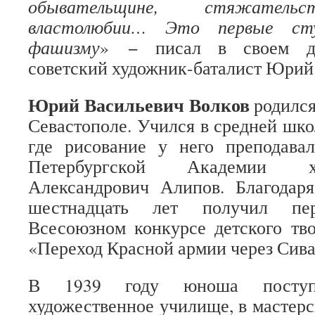
обывательщине, стяжательст
властолюбии… Это первые ст
фашизму
» − писал в своем дн
советский художник-баталист Юрий
Юрий Васильевич Волков
родился
Севастополе. Учился в средней шко
где рисование у него преподава
Петербургской Академии х
Александрович Алипов. Благода
шестнадцать лет получил п
Всесоюзном конкурсе детского тво
«Переход Красной армии через Сив
В 1939 году юноша поступ
художественное училище, в мастерс