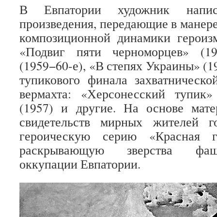
В Евпатории художник напи
произведения, передающие в манере
композиционной динамики героизм
«Подвиг пяти черноморцев» (19
(1959−60-е), «В степях Украины» (19
тупикового финала захватническо
вермахта: «Херсонесский тупик» 
(1957) и другие. На основе мате
свидетельств мирных жителей г
героическую серию «Красная го
раскрывающую зверства фаш
оккупации Евпатории.