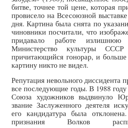
битве, точнее той цене, которая пр
провисело на Всесоюзной выставке
дня. Картина была снята по указан
чиновники посчитали, что изображ
придавало работе излишнюю на
Министерство культуры СССР 
причитающийся гонорар, и больше
картину никто не видел.
Репутация невольного диссидента п
все последующие годы. В 1988 году
Союза художников выдвинуло Юр
звание Заслуженного деятеля иск
его кандидатура была отклонена
признания Волков расп