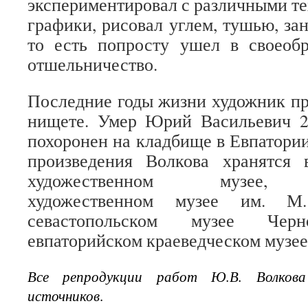
экспериментировал с различными т
графики, рисовал углем, тушью, за
то есть попросту ушел в своеобр
отшельничество.
Последние годы жизни художник пр
нищете. Умер Юрий Васильевич 25
похоронен на кладбище в Евпатории
произведения Волкова хранятся
художественном музее, С
художественном музее им. М
севастопольском музее Черн
евпаторийском краеведческом музее
Все репродукции работ Ю.В. Волков
источников
.