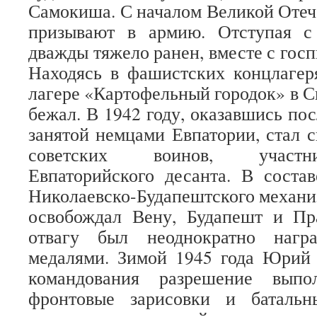
Самокиша. С началом Великой Отеч
призывают в армию. Отступая 
дважды тяжело ранен, вместе с госп
Находясь в фашистских концлагер
лагере «Картофельный городок» в 
бежал. В 1942 году, оказавшись пос
занятой немцами Евпатории, стал с
советских воинов, участн
Евпаторийского десанта. В состав
Николаевско-Будапештского механи
освобождал Вену, Будапешт и Пр
отвагу был неоднократно нагр
медалями. Зимой 1945 года Юрий 
командования разрешение выпо
фронтовые зарисовки и батальн