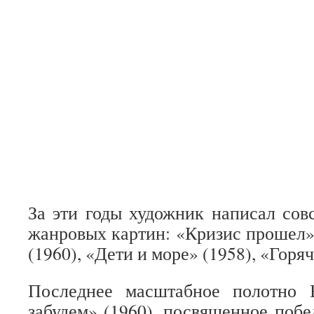
За эти годы художник написал сов
жанровых картин: «Кризис прошел» 
(1960), «Дети и море» (1958), «Горяч
Последнее масштабное полотно
забудем» (1960), посвященное побе