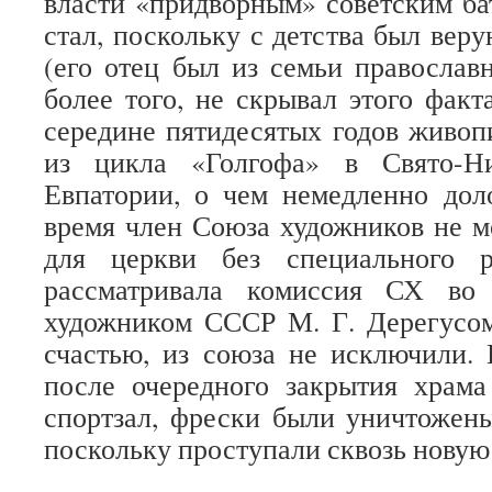
власти «придворным» советским ба
стал, поскольку с детства был ве
(его отец был из семьи православн
более того, не скрывал этого факт
середине пятидесятых годов живоп
из цикла «Голгофа» в Свято-Ни
Евпатории, о чем немедленно дол
время член Союза художников не м
для церкви без специального р
рассматривала комиссия СХ во
художником СССР М. Г. Дерегусом
счастью, из союза не исключили. 
после очередного закрытия храма
спортзал, фрески были уничтожен
поскольку проступали сквозь новую