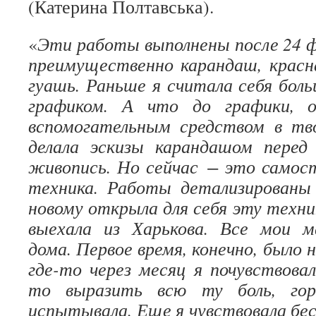
(Катерина Полтавська).
«
Эти работы выполнены после 24 
преимущественно карандаш, красна
гуашь. Раньше я считала себя бол
графиком. А что до графики, 
вспомогательным средством в тв
делала эскизы карандашом перед
живопись. Но сейчас − это самос
техника. Работы детализированы 
новому открыла для себя эту техник
выехала из Харькова. Все мои 
дома. Первое время, конечно, было 
где-то через месяц я почувствова
то выразить всю ту боль, го
испытывала. Еще я чувствовала бес