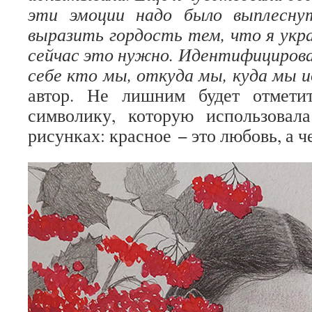
эти эмоции надо было выплесну
выразить гордость тем, что я укр
сейчас это нужно. Идентифициров
себе кто мы, откуда мы, куда мы 
автор. Не лишним будет отмети
символику, которую использовал
рисунках: красное − это любовь, а ч