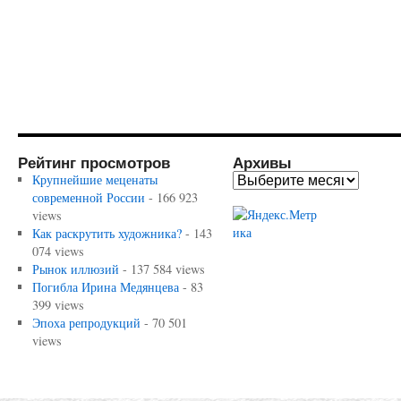
Рейтинг просмотров
Архивы
Крупнейшие меценаты
современной России
- 166 923
views
Как раскрутить художника?
- 143
074 views
Рынок иллюзий
- 137 584 views
Погибла Ирина Медянцева
- 83
399 views
Эпоха репродукций
- 70 501
views