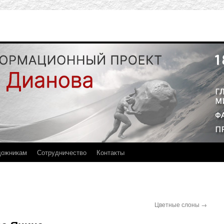
дожникам
Сотрудничество
Контакты
Цветные слоны
→