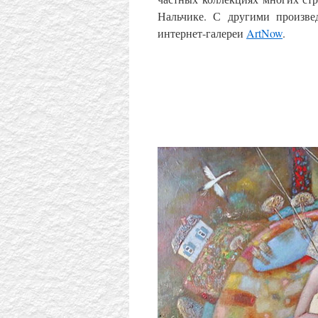
Нальчике. С другими произве
интернет-галереи
ArtNow
.