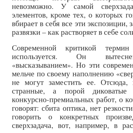
невозможно. У самой сверхзад
элементов, кроме тех, о которых г
вбирает в себя все эти экспозиции, 
развязки – как растворяет в себе сол
Современной критикой термин 
используется. Он вытесне
«высказыванием». Но эти совреме
мельче по своему наполнению «свер
не могут заместить ее. Отсюда,
странные, а порой диковатые
конкурсно-премиальных работ, о ко
говорят: сбита оптика, нет резкост
говорить о конкретных произве
сверхзадача, вот, например, в ра