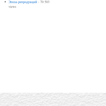
Эпоха репродукций
- 70 503
views