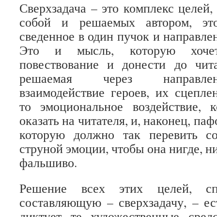
Сверхзадача – это комплекс целей,
собой и решаемых автором, это
сведенное в один пучок и направле
Это и мысль, которую хочет
повествование и донести до чита
решаемая через направлен
взаимодействие героев, их сцеплен
то эмоциональное воздействие, к
оказать на читателя, и, наконец, па
которую должно так перевить с
струной эмоции, чтобы она нигде, ни
фальшиво.
Решение всех этих целей, с
составляющую – сверхзадачу, – е
диктует те художественные средс