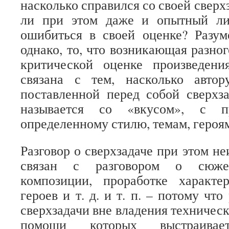
насколько справился со своей сверх
ли при этом даже и опытный ли
ошибиться в своей оценке? Разум
однако, то, что возникающая разно
критической оценке произведени
связана с тем, насколько авто
поставленной перед собой сверхза
называется со «вкусом», с п
определенному стилю, темам, геро
Разговор о сверхзадаче при этом н
связан с разговором о сюжет
композиции, проработке характер
героев и т. д. и т. п. – потому чт
сверхзадачи вне владения техничес
помощи которых выстраивает