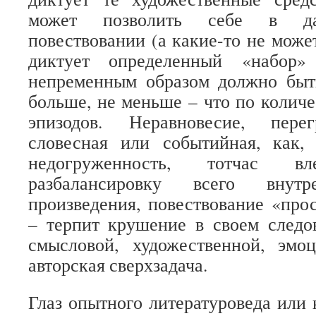
может позволить себе в да
повествовании (а какие-то не может
диктует определенный «набор»
непременным образом должно быть
больше, не меньше – что по количе
эпизодов. Неравновесие, пере
словесная или событийная, как,
недогруженность, тотчас 
разбалансировку всего внутр
произведения, повествование «прос
– терпит крушение в своем следо
смысловой, художественной, эмо
авторская сверхзадача.
Глаз опытного литературоведа или 