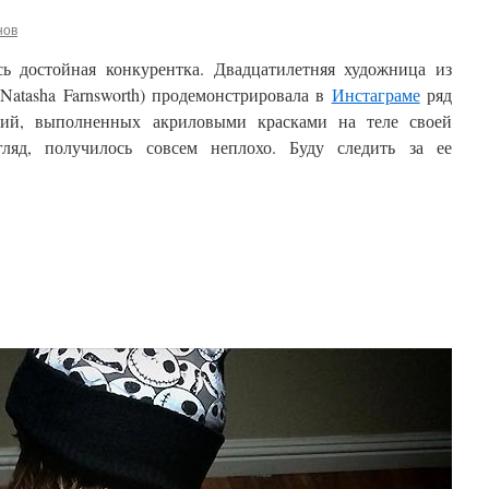
нов
ь достойная конкурентка. Двадцатилетняя художница из
Natasha Farnsworth) продемонстрировала в
Инстаграме
ряд
зий, выполненных акриловыми красками на теле своей
ляд, получилось совсем неплохо. Буду следить за ее