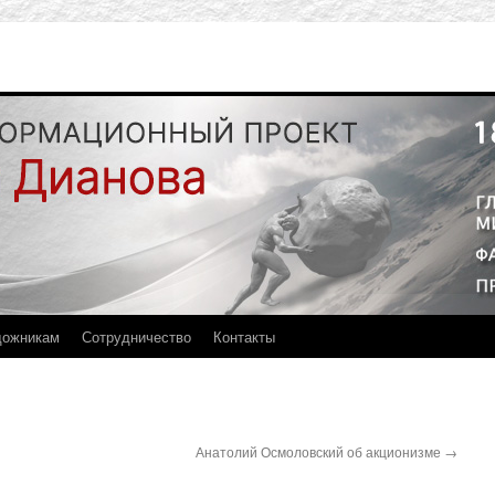
дожникам
Сотрудничество
Контакты
Анатолий Осмоловский об акционизме
→