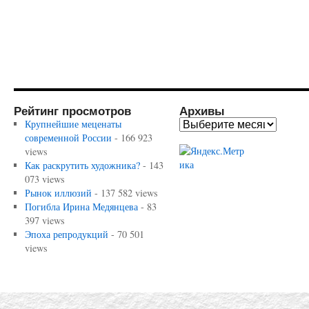
Рейтинг просмотров
Архивы
Крупнейшие меценаты
современной России
- 166 923
views
Как раскрутить художника?
- 143
073 views
Рынок иллюзий
- 137 582 views
Погибла Ирина Медянцева
- 83
397 views
Эпоха репродукций
- 70 501
views