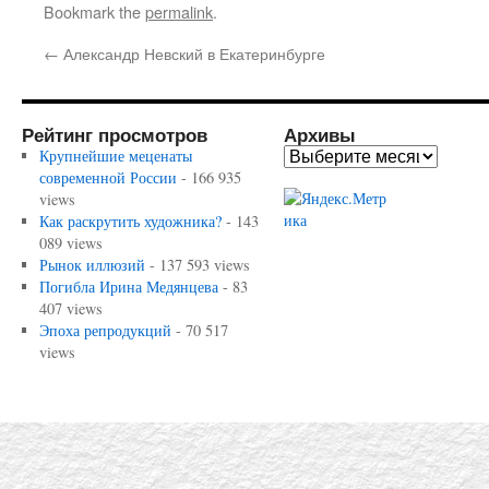
Bookmark the
permalink
.
←
Александр Невский в Екатеринбурге
Рейтинг просмотров
Архивы
Крупнейшие меценаты
современной России
- 166 935
views
Как раскрутить художника?
- 143
089 views
Рынок иллюзий
- 137 593 views
Погибла Ирина Медянцева
- 83
407 views
Эпоха репродукций
- 70 517
views