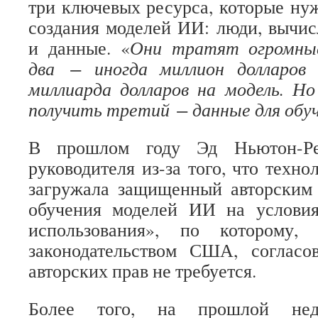
три ключевых ресурса, которые н
создания моделей ИИ: люди, вычи
и данные. «
Они тратят огромны
два − иногда миллион долларов
миллиарда долларов на модель. Н
получить третий − данные для обу
В прошлом году Эд Ньютон-Р
руководителя из-за того, что техн
загружала защищенный авторским 
обучения моделей ИИ на условия
использования», по которому,
законодательством США, согласо
авторских прав не требуется.
Более того, на прошлой неде