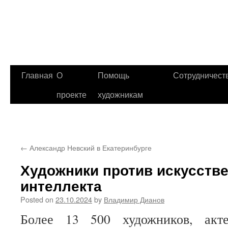
Главная
О
Помощь
Сотрудничест
проекте
художникам
←
Александр Невский в Екатеринбурге
Художники против искусств
интеллекта
Posted on
23.10.2024
by
Владимир Дианов
Более 13 500 художников, акт