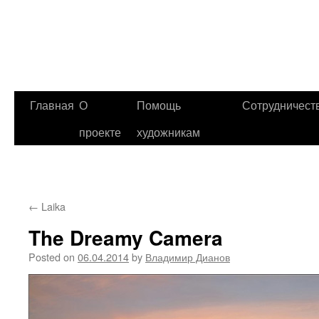
Главная
О
Помощь
Сотрудничест
проекте
художникам
←
Laika
The Dreamy Camera
Posted on
06.04.2014
by
Владимир Дианов