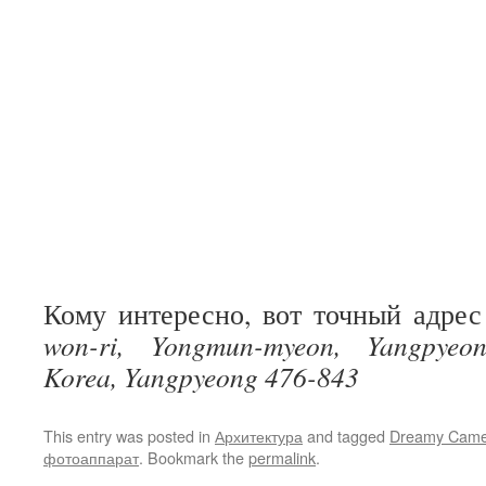
Кому интересно, вот точный адре
won-ri, Yongmun-myeon, Yangpyeon
Korea, Yangpyeong 476-843
This entry was posted in
Архитектура
and tagged
Dreamy Came
фотоаппарат
. Bookmark the
permalink
.