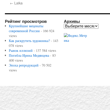
←
Laika
Рейтинг просмотров
Архивы
Крупнейшие меценаты
современной России
- 166 924
views
Как раскрутить художника?
- 143
078 views
Рынок иллюзий
- 137 584 views
Погибла Ирина Медянцева
- 83
400 views
Эпоха репродукций
- 70 502
views