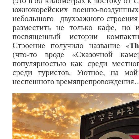
(это в 60 километрах к востоку от 
южнокорейских военно-воздушных
небольшого двухэажного строения
разместить не только кафе, но 
посвященный истории компактн
Th
Строение получило название «
(что-то вроде «Сказочной каме
популярностью как среди местног
среди туристов. Уютное, на мой
неспешного времяпрепровождения