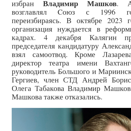
Владимир Машков
избран
. А
возглавлял Cоюз с 1996 год
переизбираясь. В октябре 2023 г
организация нуждается в рефор
кадрах. 4 декабря Калягин п
председателя кандидатуру Александ
взял самоотвод. Кроме Лазаре
директор театра имени Вахтан
руководитель Большого и Мариинск
Гергиев, член СТД Андрей Борис
Олега Табакова Владимир Машков.
Машкова также отказались.