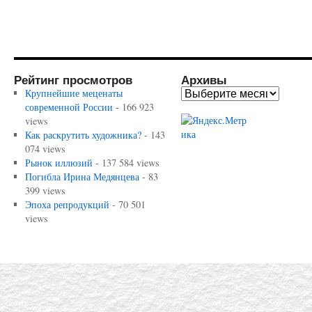
Рейтинг просмотров
Архивы
Крупнейшие меценаты
современной России
- 166 923
views
Как раскрутить художника?
- 143
074 views
Рынок иллюзий
- 137 584 views
Погибла Ирина Медянцева
- 83
399 views
Эпоха репродукций
- 70 501
views